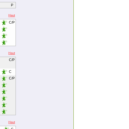
P
Haut
C/P
Haut
C/P
C
C/P
Haut