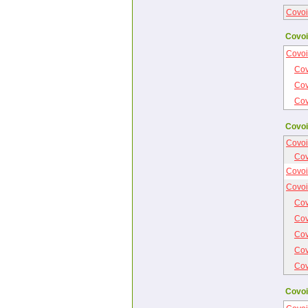
Covoi
Covoi
Covoi
Cov
Cov
Cov
Covoi
Covoi
Cov
Covoi
Covoi
Cov
Cov
Cov
Cov
Cov
Covoi