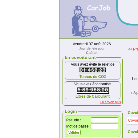
Vendredi 07 août 2026
Jour de fete pour
<< Pré
Gaétan
En covoiturant
Vous avez évité le rejet de
Tonnes de CO2
Les
Vous avez économisé
Lég
Litres de Carburant
En savoir plus
Login
Covoi
Pseudo :
Covoi
Mot de passe :
Covoi