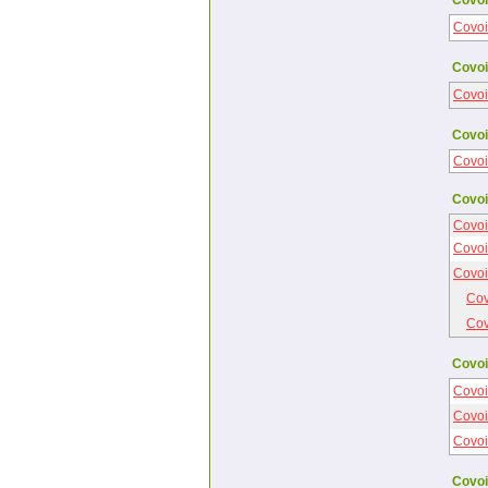
Covoi
Covoi
Covoi
Covoi
Covoi
Covoi
Covoi
Covoi
Covoi
Covoi
Cov
Cov
Covoi
Covoi
Covoi
Covoi
Covoi