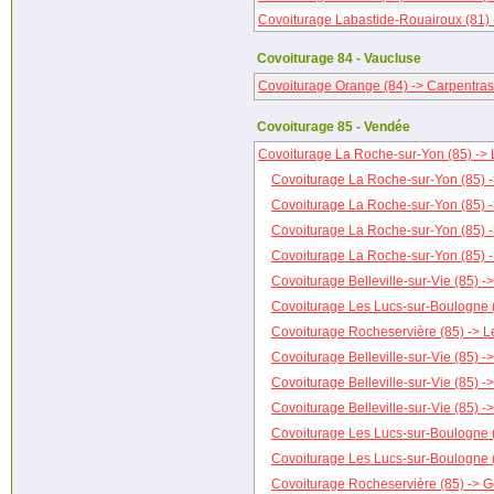
Covoiturage Labastide-Rouairoux (81) 
Covoiturage 84 - Vaucluse
Covoiturage Orange (84) -> Carpentras
Covoiturage 85 - Vendée
Covoiturage La Roche-sur-Yon (85) -> L
Covoiturage La Roche-sur-Yon (85) ->
Covoiturage La Roche-sur-Yon (85) -
Covoiturage La Roche-sur-Yon (85) -
Covoiturage La Roche-sur-Yon (85) 
Covoiturage Belleville-sur-Vie (85) -
Covoiturage Les Lucs-sur-Boulogne (
Covoiturage Rocheservière (85) -> Le
Covoiturage Belleville-sur-Vie (85) 
Covoiturage Belleville-sur-Vie (85) -
Covoiturage Belleville-sur-Vie (85) -
Covoiturage Les Lucs-sur-Boulogne (
Covoiturage Les Lucs-sur-Boulogne (
Covoiturage Rocheservière (85) -> G