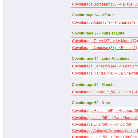
Covoiturage Bordeaux (33) -> Blaye (3
Covoiturage 34 - Hérault
Covoiturage Agde (34) -> Pignan (34)
Covoiturage 37 - Indre et Loire
Covoiturage Tours (37) -> Le Mans (72)
Covoiturage Amboise (37) -> Blois (41)
Covoiturage 44 - Loire Atlantique
Covoiturage Geneston (44) -> Les Sorin
Covoiturage Nantes (44) -> La Chevroli
Covoiturage 50 - Manche
Covoiturage Granville (50) -> Caen (14
Covoiturage 59 - Nord
Covoiturage Halluin (59) -> Roubaix (5
Covoiturage Lille (59) -> Paris Général 
Covoiturage Lille (59) -> Roncq (59)
Covoiturage Aulnoye-Aymeries (59) ->
Covoiturage Lille (59) -> Paris Général 