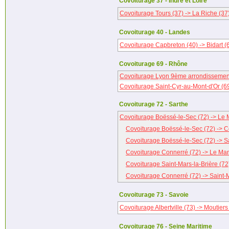
Covoiturage 37 - Indre et Loire
Covoiturage Tours (37) -> La Riche (37
Covoiturage 40 - Landes
Covoiturage Capbreton (40) -> Bidart (
Covoiturage 69 - Rhône
Covoiturage Lyon 9ème arrondissement
Covoiturage Saint-Cyr-au-Mont-d'Or (6
Covoiturage 72 - Sarthe
Covoiturage Boëssé-le-Sec (72) -> Le 
Covoiturage Boëssé-le-Sec (72) -> C
Covoiturage Boëssé-le-Sec (72) -> Sa
Covoiturage Connerré (72) -> Le Man
Covoiturage Saint-Mars-la-Brière (72
Covoiturage Connerré (72) -> Saint-M
Covoiturage 73 - Savoie
Covoiturage Albertville (73) -> Moutiers
Covoiturage 76 - Seine Maritime