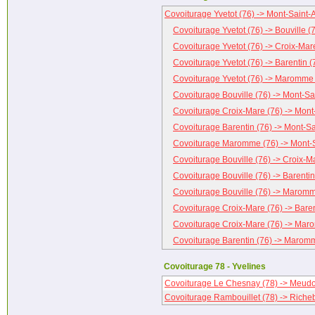
Covoiturage Yvetot (76) -> Mont-Saint-
Covoiturage Yvetot (76) -> Bouville (
Covoiturage Yvetot (76) -> Croix-Mar
Covoiturage Yvetot (76) -> Barentin (
Covoiturage Yvetot (76) -> Maromme 
Covoiturage Bouville (76) -> Mont-Sa
Covoiturage Croix-Mare (76) -> Mont
Covoiturage Barentin (76) -> Mont-Sa
Covoiturage Maromme (76) -> Mont-S
Covoiturage Bouville (76) -> Croix-M
Covoiturage Bouville (76) -> Barentin
Covoiturage Bouville (76) -> Maromm
Covoiturage Croix-Mare (76) -> Baren
Covoiturage Croix-Mare (76) -> Mar
Covoiturage Barentin (76) -> Marom
Covoiturage 78 - Yvelines
Covoiturage Le Chesnay (78) -> Meudo
Covoiturage Rambouillet (78) -> Riche