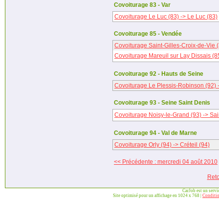
Covoiturage 83 - Var
Covoiturage Le Luc (83) -> Le Luc (83)
Covoiturage 85 - Vendée
Covoiturage Saint-Gilles-Croix-de-Vie 
Covoiturage Mareuil sur Lay Dissais (85
Covoiturage 92 - Hauts de Seine
Covoiturage Le Plessis-Robinson (92) -
Covoiturage 93 - Seine Saint Denis
Covoiturage Noisy-le-Grand (93) -> Sa
Covoiturage 94 - Val de Marne
Covoiturage Orly (94) -> Créteil (94)
<< Précédente : mercredi 04 août 2010
Reto
CarJob est un serv
Site optimisé pour un affichage en 1024 x 768 |
Conditio