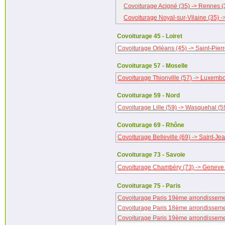
Covoiturage Acigné (35) -> Rennes (
Covoiturage Noyal-sur-Vilaine (35) -
Covoiturage 45 - Loiret
Covoiturage Orléans (45) -> Saint-Pierr
Covoiturage 57 - Moselle
Covoiturage Thionville (57) -> Luxem
Covoiturage 59 - Nord
Covoiturage Lille (59) -> Wasquehal (5
Covoiturage 69 - Rhône
Covoiturage Belleville (69) -> Saint-Je
Covoiturage 73 - Savoie
Covoiturage Chambéry (73) -> Geneve 
Covoiturage 75 - Paris
Covoiturage Paris 19ème arrondissement
Covoiturage Paris 18ème arrondissemen
Covoiturage Paris 19ème arrondissemen