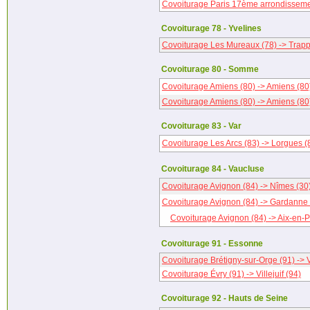
Covoiturage Paris 17ème arrondissemen
Covoiturage 78 - Yvelines
Covoiturage Les Mureaux (78) -> Trapp
Covoiturage 80 - Somme
Covoiturage Amiens (80) -> Amiens (80
Covoiturage Amiens (80) -> Amiens (80
Covoiturage 83 - Var
Covoiturage Les Arcs (83) -> Lorgues (
Covoiturage 84 - Vaucluse
Covoiturage Avignon (84) -> Nîmes (30
Covoiturage Avignon (84) -> Gardanne 
Covoiturage Avignon (84) -> Aix-en-
Covoiturage 91 - Essonne
Covoiturage Brétigny-sur-Orge (91) -> Vi
Covoiturage Évry (91) -> Villejuif (94)
Covoiturage 92 - Hauts de Seine