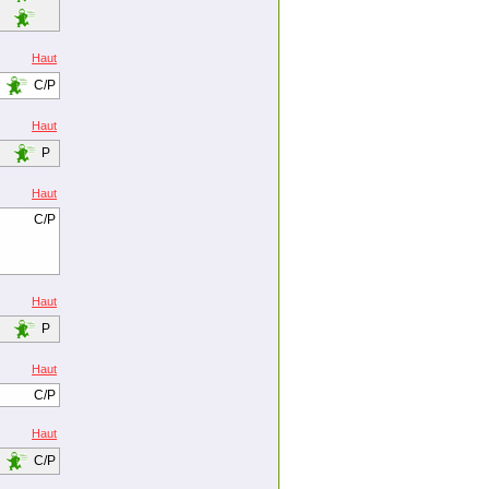
Haut
C/P
Haut
P
Haut
C/P
Haut
P
Haut
C/P
Haut
C/P