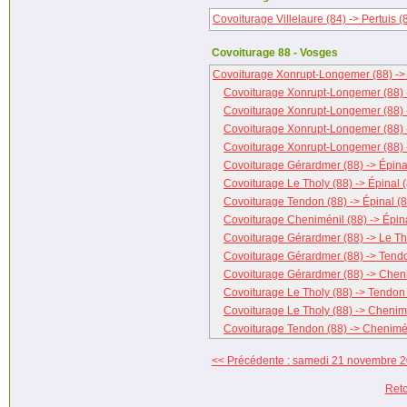
Covoiturage Villelaure (84) -> Pertuis (
Covoiturage 88 - Vosges
Covoiturage Xonrupt-Longemer (88) -> 
Covoiturage Xonrupt-Longemer (88) 
Covoiturage Xonrupt-Longemer (88) -
Covoiturage Xonrupt-Longemer (88) 
Covoiturage Xonrupt-Longemer (88) 
Covoiturage Gérardmer (88) -> Épina
Covoiturage Le Tholy (88) -> Épinal 
Covoiturage Tendon (88) -> Épinal (8
Covoiturage Cheniménil (88) -> Épina
Covoiturage Gérardmer (88) -> Le Th
Covoiturage Gérardmer (88) -> Tend
Covoiturage Gérardmer (88) -> Cheni
Covoiturage Le Tholy (88) -> Tendon
Covoiturage Le Tholy (88) -> Chenim
Covoiturage Tendon (88) -> Chenimén
<< Précédente : samedi 21 novembre 
Reto