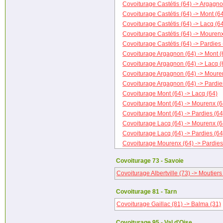
Covoiturage Castétis (64) -> Argagno
Covoiturage Castétis (64) -> Mont (6
Covoiturage Castétis (64) -> Lacq (6
Covoiturage Castétis (64) -> Mourenx
Covoiturage Castétis (64) -> Pardies 
Covoiturage Argagnon (64) -> Mont (
Covoiturage Argagnon (64) -> Lacq (
Covoiturage Argagnon (64) -> Moure
Covoiturage Argagnon (64) -> Pardie
Covoiturage Mont (64) -> Lacq (64)
Covoiturage Mont (64) -> Mourenx (6
Covoiturage Mont (64) -> Pardies (64
Covoiturage Lacq (64) -> Mourenx (6
Covoiturage Lacq (64) -> Pardies (64
Covoiturage Mourenx (64) -> Pardies
Covoiturage 73 - Savoie
Covoiturage Albertville (73) -> Moutiers
Covoiturage 81 - Tarn
Covoiturage Gaillac (81) -> Balma (31)
Covoiturage 95 - Val d'Oise