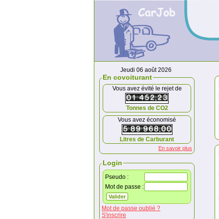
Jeudi 06 août 2026
En covoiturant
Vous avez évité le rejet de
Tonnes de CO2
Vous avez économisé
Litres de Carburant
En savoir plus
Login
Pseudo :
Mot de passe :
Mot de passe oublié ?
S'inscrire