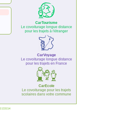
CarTourisme
Le covoiturage longue distance
pour les trajets à l'étranger
CarVoyage
Le covoiturage longue distance
pour les trajets en France
CarEcole
Le covoiturage pour les trajets
scolaires dans votre commune
°1133154