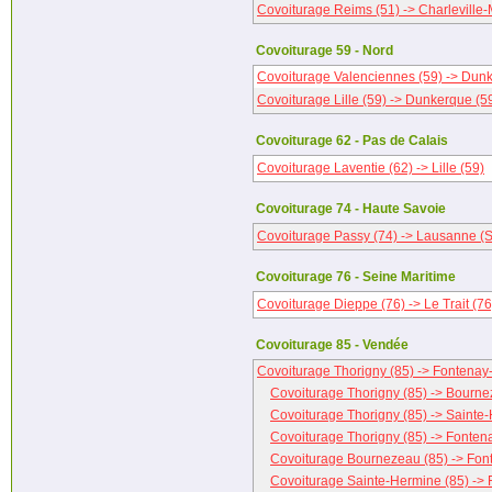
Covoiturage Reims (51) -> Charleville-
Covoiturage 59 - Nord
Covoiturage Valenciennes (59) -> Dun
Covoiturage Lille (59) -> Dunkerque (5
Covoiturage 62 - Pas de Calais
Covoiturage Laventie (62) -> Lille (59)
Covoiturage 74 - Haute Savoie
Covoiturage Passy (74) -> Lausanne (S
Covoiturage 76 - Seine Maritime
Covoiturage Dieppe (76) -> Le Trait (76
Covoiturage 85 - Vendée
Covoiturage Thorigny (85) -> Fontenay
Covoiturage Thorigny (85) -> Bourne
Covoiturage Thorigny (85) -> Sainte
Covoiturage Thorigny (85) -> Fonten
Covoiturage Bournezeau (85) -> Fon
Covoiturage Sainte-Hermine (85) -> 