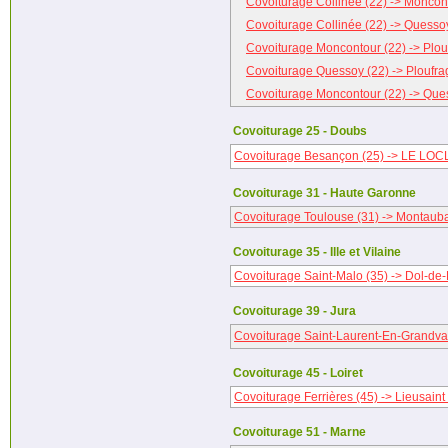
Covoiturage Collinée (22) -> Moncon
Covoiturage Collinée (22) -> Quesso
Covoiturage Moncontour (22) -> Plou
Covoiturage Quessoy (22) -> Ploufra
Covoiturage Moncontour (22) -> Que
Covoiturage 25 - Doubs
Covoiturage Besançon (25) -> LE LOCL
Covoiturage 31 - Haute Garonne
Covoiturage Toulouse (31) -> Montaub
Covoiturage 35 - Ille et Vilaine
Covoiturage Saint-Malo (35) -> Dol-de-
Covoiturage 39 - Jura
Covoiturage Saint-Laurent-En-Grandvau
Covoiturage 45 - Loiret
Covoiturage Ferrières (45) -> Lieusaint
Covoiturage 51 - Marne