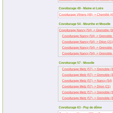
Covoiturage 49 - Maine et Loire
Covoiturage Vihiers (49) -> Chemillé (4
Covoiturage 54 - Meurthe et Moselle
Covoiturage Nancy (54) -> Grenoble (3
Covoiturage Nancy (54) -> Grenoble 
Covoiturage Nancy (54) -> Dijon (21)
Covoiturage Nancy (54) -> Grenoble 
Covoiturage Nancy (54) -> Grenoble 
Covoiturage 57 - Moselle
Covoiturage Metz (57) -> Grenoble (
Covoiturage Metz (57) -> Grenoble (
Covoiturage Metz (57) -> Nancy (54)
Covoiturage Metz (57) -> Dijon (21)
Covoiturage Metz (57) -> Grenoble (
Covoiturage Metz (57) -> Grenoble (
Covoiturage 63 - Puy de dôme