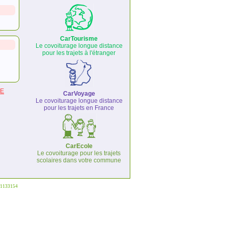
CarTourisme
Le covoiturage longue distance
pour les trajets à l'étranger
ME
CarVoyage
Le covoiturage longue distance
pour les trajets en France
CarEcole
Le covoiturage pour les trajets
scolaires dans votre commune
°1133154