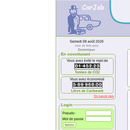
Samedi 08 août 2026
Jour de fete pour
Dominique
En covoiturant
Vous avez évité le rejet de
Tonnes de CO2
Vous avez économisé
Litres de Carburant
En savoir plus
Login
Pseudo :
Mot de passe :